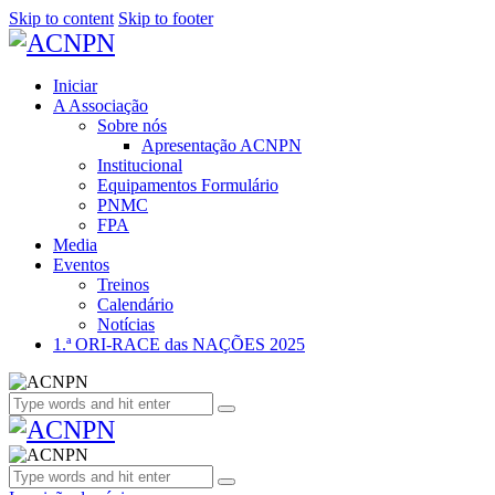
Skip to content
Skip to footer
Iniciar
A Associação
Sobre nós
Apresentação ACNPN
Institucional
Equipamentos Formulário
PNMC
FPA
Media
Eventos
Treinos
Calendário
Notícias
1.ª ORI-RACE das NAÇÕES 2025