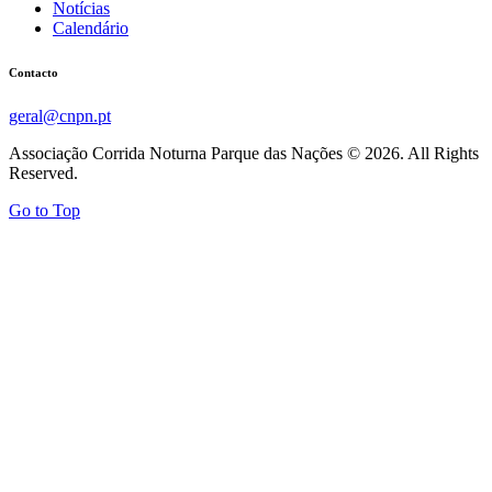
Notícias
Calendário
Contacto
geral@cnpn.pt
Associação Corrida Noturna Parque das Nações © 2026. All Rights
Reserved.
Go to Top