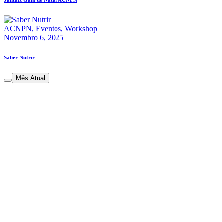
JantaR Gala de Natal ACNPN
ACNPN,
Eventos,
Workshop
Novembro 6, 2025
Saber Nutrir
Mês Atual