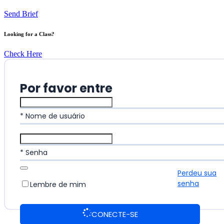
Send Brief
Looking for a Class?
Check Here
Por favor entre
* Nome de usuário
* Senha
Perdeu sua
senha
Lembre de mim
CONECTE-SE